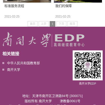
标准服务流程
我们的保障
2021-02-25
2021-02-25
首页
上页
1
下页
尾页
相关链接
中华人民共和国教育部
南开大学
南开大学EDP
地址：天津市南开区卫津路94号 [300071]
版权所有 南开大学
津教备0061号