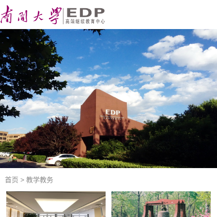
首页
>
教学教务